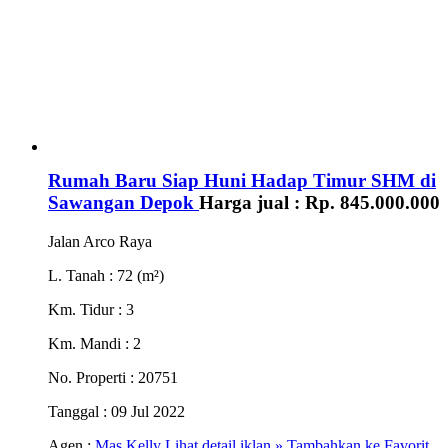
Rumah Baru Siap Huni Hadap Timur SHM di
Sawangan Depok
Harga jual :
Rp. 845.000.000
Jalan Arco Raya
L. Tanah
: 72 (m²)
Km. Tidur
: 3
Km. Mandi
: 2
No. Properti
: 20751
Tanggal
: 09 Jul 2022
Agen :
Mas Kelly
Lihat detail iklan »
Tambahkan ke Favorit