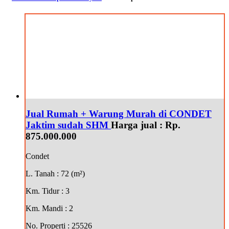
Jual Rumah + Warung Murah di CONDET
Jaktim sudah SHM
Harga jual :
Rp.
875.000.000
Condet
L. Tanah
: 72 (m²)
Km. Tidur
: 3
Km. Mandi
: 2
No. Properti
: 25526