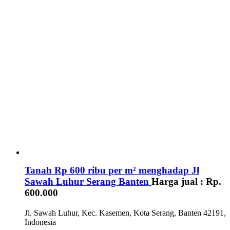
Tanah Rp 600 ribu per m² menghadap Jl
Sawah Luhur Serang Banten
Harga jual :
Rp.
600.000
Jl. Sawah Luhur, Kec. Kasemen, Kota Serang, Banten 42191,
Indonesia