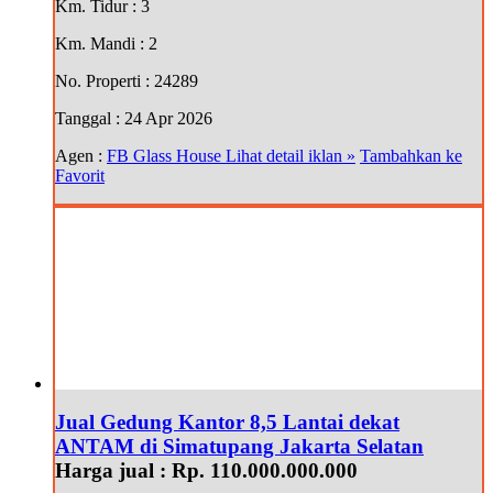
Km. Tidur
: 3
Km. Mandi
: 2
No. Properti
: 24289
Tanggal
: 24 Apr 2026
Agen :
FB Glass House
Lihat detail iklan »
Tambahkan ke
Favorit
Jual Gedung Kantor 8,5 Lantai dekat
ANTAM di Simatupang Jakarta Selatan
Harga jual :
Rp. 110.000.000.000