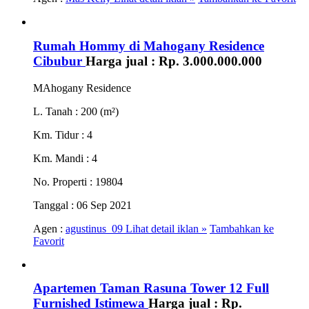
Rumah Hommy di Mahogany Residence
Cibubur
Harga jual :
Rp. 3.000.000.000
MAhogany Residence
L. Tanah
: 200 (m²)
Km. Tidur
: 4
Km. Mandi
: 4
No. Properti
: 19804
Tanggal
: 06 Sep 2021
Agen :
agustinus_09
Lihat detail iklan »
Tambahkan ke
Favorit
Apartemen Taman Rasuna Tower 12 Full
Furnished Istimewa
Harga jual :
Rp.