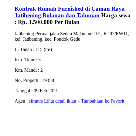
Kontrak Rumah Furnished di Caman Raya
Jatibening Bulanan dan Tahunan
Harga sewa
:
Rp. 3.500.000
Per Bulan
Jatibening Permai jalan Sedap Malam no.101, RT07/RW11,
kel. Jatibening, kec. Pondok Gede
L. Tanah
: 115 (m²)
Km. Tidur
: 3
Km. Mandi
: 2
No. Properti
: 19358
Tanggal
: 09 Feb 2021
Agen :
sfmntrs
Lihat detail iklan »
Tambahkan ke Favorit