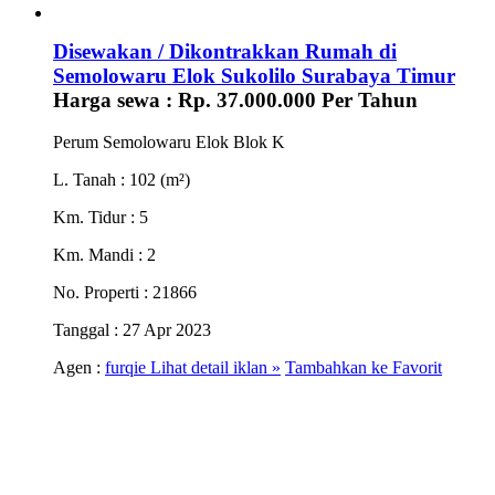
Disewakan / Dikontrakkan Rumah di
Semolowaru Elok Sukolilo Surabaya Timur
Harga sewa :
Rp. 37.000.000
Per Tahun
Perum Semolowaru Elok Blok K
L. Tanah
: 102 (m²)
Km. Tidur
: 5
Km. Mandi
: 2
No. Properti
: 21866
Tanggal
: 27 Apr 2023
Agen :
furqie
Lihat detail iklan »
Tambahkan ke Favorit