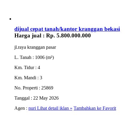
dijual cepat tanah/kantor kranggan bekasi
Harga jual :
Rp. 5.800.000.000
jl.raya kranggan pasar
L. Tanah
: 1006 (m²)
Km. Tidur
: 4
Km. Mandi
: 3
No. Properti
: 25869
Tanggal
: 22 May 2026
Agen :
nuri
Lihat detail iklan »
Tambahkan ke Favorit