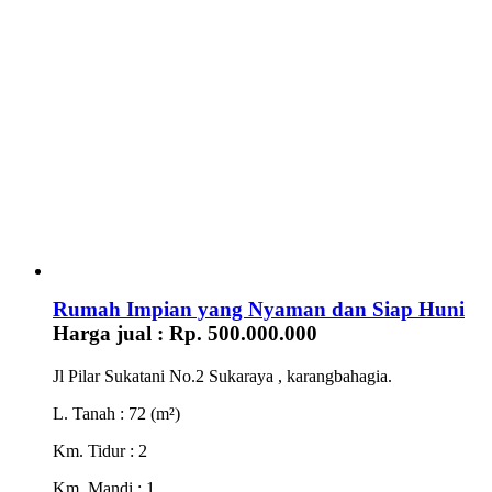
Rumah Impian yang Nyaman dan Siap Huni
Harga jual :
Rp. 500.000.000
Jl Pilar Sukatani No.2 Sukaraya , karangbahagia.
L. Tanah
: 72 (m²)
Km. Tidur
: 2
Km. Mandi
: 1