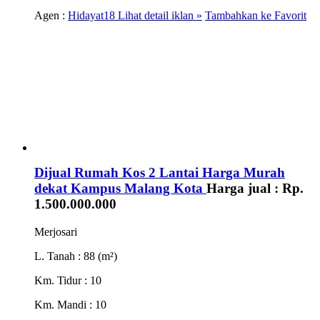
Agen :
Hidayat18
Lihat detail iklan »
Tambahkan ke Favorit
Dijual Rumah Kos 2 Lantai Harga Murah
dekat Kampus Malang Kota
Harga jual :
Rp.
1.500.000.000
Merjosari
L. Tanah
: 88 (m²)
Km. Tidur
: 10
Km. Mandi
: 10