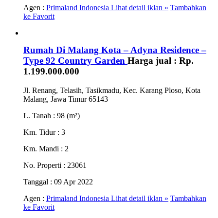
Agen :
Primaland Indonesia
Lihat detail iklan »
Tambahkan
ke Favorit
Rumah Di Malang Kota – Adyna Residence –
Type 92 Country Garden
Harga jual :
Rp.
1.199.000.000
Jl. Renang, Telasih, Tasikmadu, Kec. Karang Ploso, Kota
Malang, Jawa Timur 65143
L. Tanah
: 98 (m²)
Km. Tidur
: 3
Km. Mandi
: 2
No. Properti
: 23061
Tanggal
: 09 Apr 2022
Agen :
Primaland Indonesia
Lihat detail iklan »
Tambahkan
ke Favorit