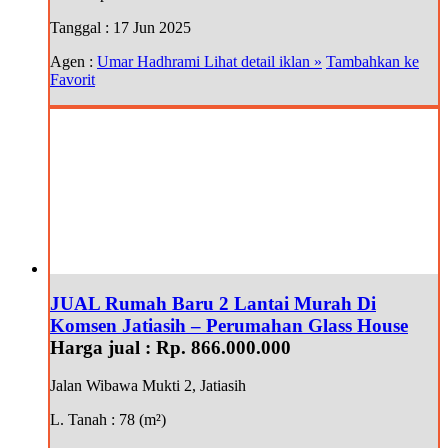
Tanggal
: 17 Jun 2025
Agen :
Umar Hadhrami
Lihat detail iklan »
Tambahkan ke
Favorit
JUAL Rumah Baru 2 Lantai Murah Di
Komsen Jatiasih – Perumahan Glass House
Harga jual :
Rp. 866.000.000
Jalan Wibawa Mukti 2, Jatiasih
L. Tanah
: 78 (m²)