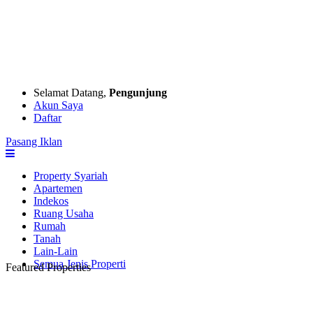
Selamat Datang,
Pengunjung
Akun Saya
Daftar
Pasang Iklan
Property Syariah
Apartemen
Indekos
Ruang Usaha
Rumah
Tanah
Lain-Lain
Semua Jenis Properti
Featured Properties