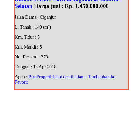
Selatan
Harga jual :
Rp. 1.450.000.000
Jalan Damai, Ciganjur
L. Tanah
: 140 (m²)
Km. Tidur
: 5
Km. Mandi
: 5
No. Properti
: 278
Tanggal
: 13 Apr 2018
Agen :
BiroProperti
Lihat detail iklan »
Tambahkan ke
Favorit