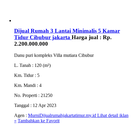
Dijual Rumah 3 Lantai Minimalis 5 Kamar
Tidur Cibubur jakarta
Harga jual :
Rp.
2.200.000.000
Danu puri kompleks Villa mutiara Cibubur
L. Tanah
: 120 (m²)
Km. Tidur
: 5
Km. Mandi
: 4
No. Properti
: 21250
Tanggal
: 12 Apr 2023
Agen :
MurniDijualrumahjakartatimur.my.id
Lihat detail iklan
»
Tambahkan ke Favorit