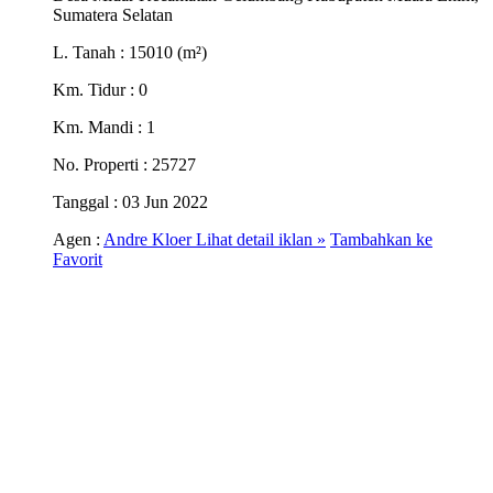
Sumatera Selatan
L. Tanah
: 15010 (m²)
Km. Tidur
: 0
Km. Mandi
: 1
No. Properti
: 25727
Tanggal
: 03 Jun 2022
Agen :
Andre Kloer
Lihat detail iklan »
Tambahkan ke
Favorit