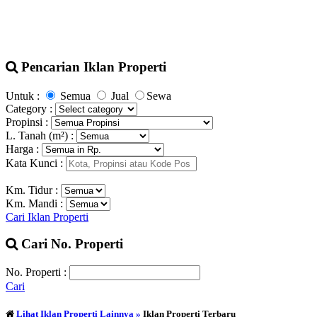
Pencarian Iklan Properti
Untuk :
Semua
Jual
Sewa
Category :
Propinsi :
L. Tanah (m²) :
Harga :
Kata Kunci :
Km. Tidur :
Km. Mandi :
Cari Iklan Properti
Cari No. Properti
No. Properti :
Cari
Lihat Iklan Properti Lainnya »
Iklan Properti Terbaru