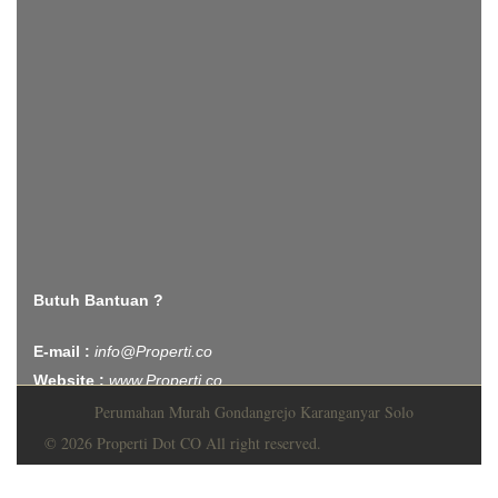
Butuh Bantuan ?
E-mail :
info@Properti.co
Website :
www.Properti.co
Perumahan Murah Gondangrejo Karanganyar Solo
© 2026 Properti Dot CO All right reserved.