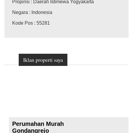
Propinsi
: Daerah Istimewa Yogyakarta
Negara
: Indonesia
Kode Pos
: 55281
Iklan properti saya
Perumahan Murah
Gondangrejo