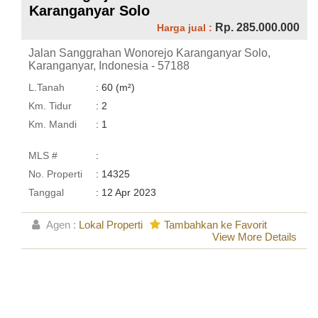
Karanganyar Solo
Rp. 285.000.000
Harga jual :
Jalan Sanggrahan Wonorejo Karanganyar Solo,
Karanganyar, Indonesia - 57188
L.Tanah
: 60 (m²)
Km. Tidur
: 2
Km. Mandi
: 1
MLS #
:
No. Properti
: 14325
Tanggal
: 12 Apr 2023
Agen :
Lokal Properti
Tambahkan ke Favorit
View More Details