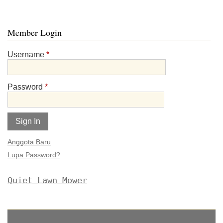
Member Login
Username
*
Password
*
Anggota Baru
Lupa Password?
Quiet Lawn Mower