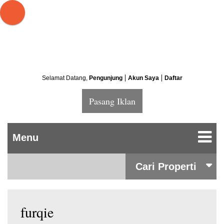
Selamat Datang,
Pengunjung
Akun Saya
Daftar
Pasang Iklan
Cari Properti
furqie