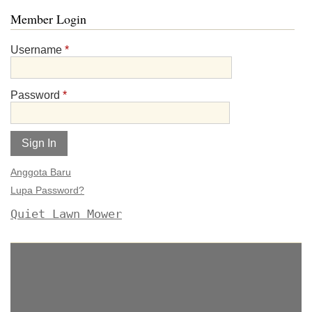
Member Login
Username
*
Password
*
Anggota Baru
Lupa Password?
Quiet Lawn Mower