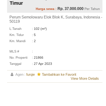
Timur
Rp. 37.000.000
Harga sewa :
Per Tahun
Perum Semolowaru Elok Blok K, Surabaya, Indonesia -
50119
L.Tanah
: 102 (m²)
Km. Tidur
: 5
Km. Mandi
: 2
MLS #
:
No. Properti
: 21866
Tanggal
: 27 Apr 2023
Agen :
furqie
Tambahkan ke Favorit
View More Details