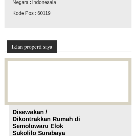
Negara
: Indonesaia
Kode Pos
: 60119
Iklan properti saya
Disewakan /
Dikontrakkan Rumah di
Semolowaru Elok
Sukolilo Surabaya