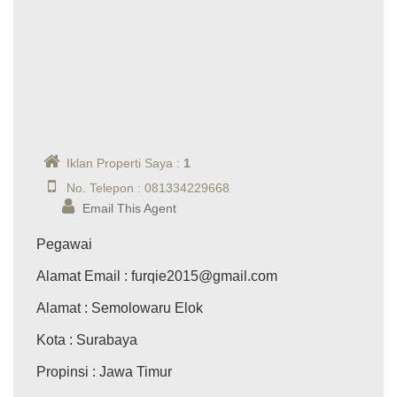
Iklan Properti Saya :
1
No. Telepon : 081334229668
Email This Agent
Pegawai
Alamat Email
: furqie2015@gmail.com
Alamat
: Semolowaru Elok
Kota
: Surabaya
Propinsi
: Jawa Timur