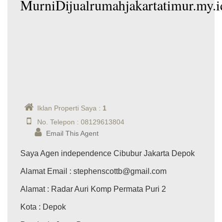
MurniDijualrumahjakartatimur.my.i
Iklan Properti Saya :
1
No. Telepon : 08129613804
Email This Agent
Saya Agen independence Cibubur Jakarta Depok
Alamat Email
: stephenscottb@gmail.com
Alamat
: Radar Auri Komp Permata Puri 2
Kota
: Depok