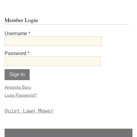
Member Login
Username
*
Password
*
Alternative:
Anggota Baru
Lupa Password?
Quiet Lawn Mower