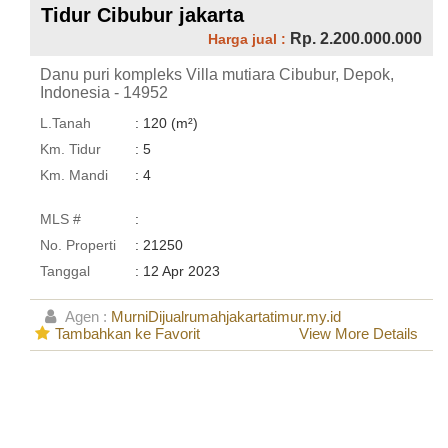
Tidur Cibubur jakarta
Rp. 2.200.000.000
Harga jual :
Danu puri kompleks Villa mutiara Cibubur, Depok,
Indonesia - 14952
L.Tanah
: 120 (m²)
Km. Tidur
: 5
Km. Mandi
: 4
MLS #
:
No. Properti
: 21250
Tanggal
: 12 Apr 2023
Agen :
MurniDijualrumahjakartatimur.my.id
Tambahkan ke Favorit
View More Details