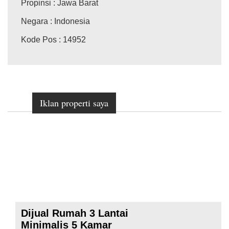
Propinsi
: Jawa Barat
Negara
: Indonesia
Kode Pos
: 14952
Iklan properti saya
Dijual Rumah 3 Lantai
Minimalis 5 Kamar