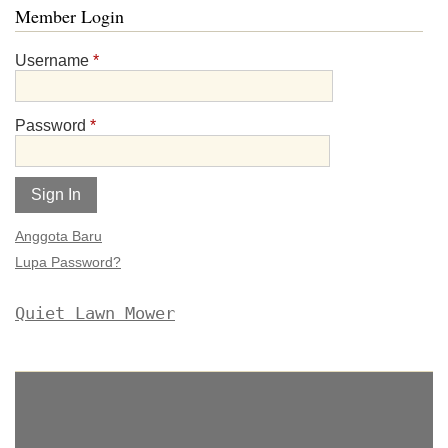
Member Login
Username
*
Password
*
Alternative:
Anggota Baru
Lupa Password?
Quiet Lawn Mower