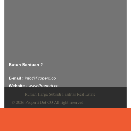
Butuh Bantuan ?
E-mail :
info@Properti.co
Website :
www.Properti.co
Rumah Harga Subsidi Fasilitas Real Estate
© 2026 Properti Dot CO All right reserved.