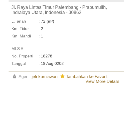
Jl. Raya Lintas Timur Palembang - Prabumulih,
Indralaya Utara, Indonesia - 30862
L.Tanah
: 72 (m²)
Km. Tidur
: 2
Km. Mandi
: 1
MLS #
:
No. Properti
: 18278
Tanggal
: 19 Aug 0202
Agen :
jefrikurniawan
Tambahkan ke Favorit
View More Details