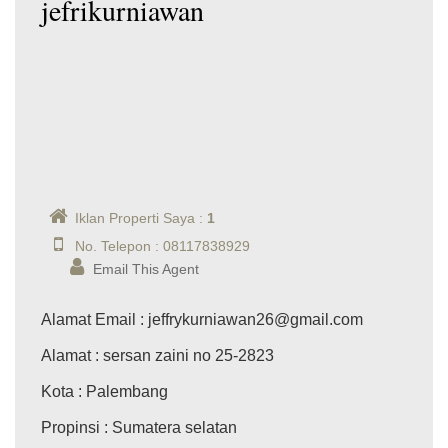
jefrikurniawan
Iklan Properti Saya :
1
No. Telepon : 08117838929
Email This Agent
Alamat Email
: jeffrykurniawan26@gmail.com
Alamat
: sersan zaini no 25-2823
Kota
: Palembang
Propinsi
: Sumatera selatan