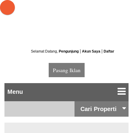
Selamat Datang,
Pengunjung
Akun Saya
Daftar
Pasang Iklan
Cari Properti