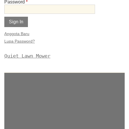
Password
*
Alternative:
Anggota Baru
Lupa Password?
Quiet Lawn Mower