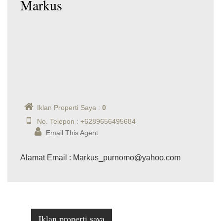
Markus
Iklan Properti Saya :
0
No. Telepon : +6289656495684
Email This Agent
Alamat Email
: Markus_purnomo@yahoo.com
Iklan properti saya