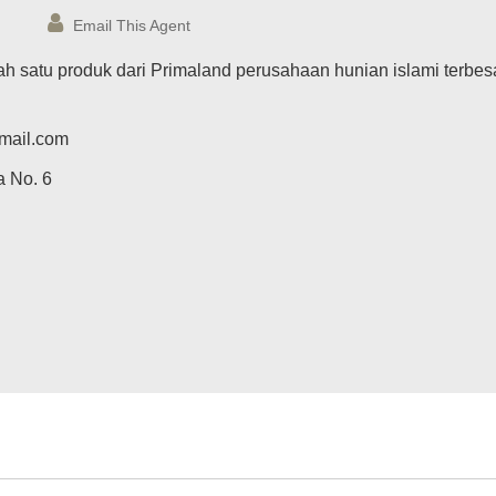
Email This Agent
h satu produk dari Primaland perusahaan hunian islami terbes
mail.com
a No. 6