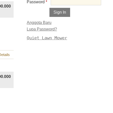
Password
*
00.000
Anggota Baru
Lupa Password?
Quiet Lawn Mower
etails
00.000