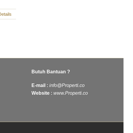
etails
Butuh Bantuan ?
E-mail :
info@Properti.co
Website :
www.Properti.co