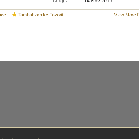
Tanggal
: 14 Nov 2019
nce
Tambahkan ke Favorit
View More D