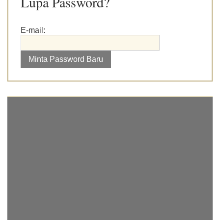
Lupa Password?
E-mail: