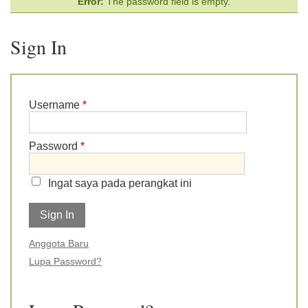
Error:
The password field is empty.
Sign In
Username
*
Password
*
Ingat saya pada perangkat ini
Anggota Baru
Lupa Password?