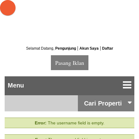
Selamat Datang,
Pengunjung
Akun Saya
Daftar
Pasang Iklan
Cari Properti
Error:
The username field is empty.