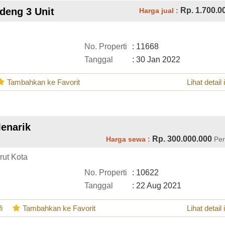
deng 3 Unit
Rp. 1.700.0
Harga jual :
No. Properti
: 11668
Tanggal
: 30 Jan 2022
Tambahkan ke Favorit
Lihat detail 
enarik
Rp. 300.000.000
Harga sewa :
Per
rut Kota
No. Properti
: 10622
Tanggal
: 22 Aug 2021
i
Tambahkan ke Favorit
Lihat detail 