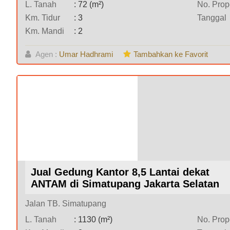
L. Tanah
: 72 (m²)
No. Prope
Km. Tidur
: 3
Tanggal
Km. Mandi
: 2
Agen :
Umar Hadhrami
Tambahkan ke Favorit
Jual Gedung Kantor 8,5 Lantai dekat
ANTAM di Simatupang Jakarta Selatan
Jalan TB. Simatupang
L. Tanah
: 1130 (m²)
No. Prope