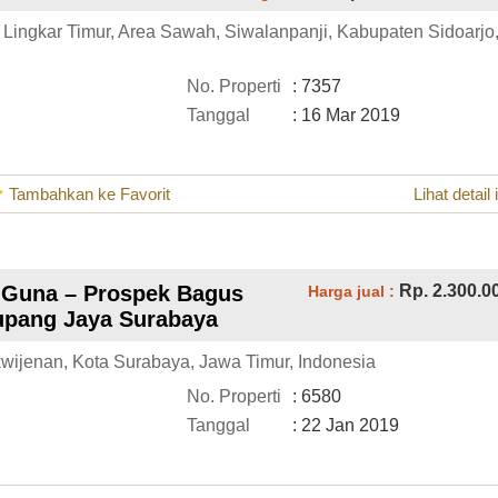
an Lingkar Timur, Area Sawah, Siwalanpanji, Kabupaten Sidoarjo
No. Properti
: 7357
Tanggal
: 16 Mar 2019
Tambahkan ke Favorit
Lihat detail 
p Guna – Prospek Bagus
Rp. 2.300.0
Harga jual :
pang Jaya Surabaya
wijenan, Kota Surabaya, Jawa Timur, Indonesia
No. Properti
: 6580
Tanggal
: 22 Jan 2019