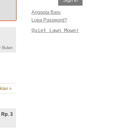
Anggota Baru
Lupa Password?
Quiet Lawn Mower
r Bulan
iklan »
Rp. 3
: