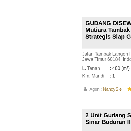
GUDANG DISEW
Mutiara Tambak
Strategis Siap 
Jalan Tambak Langon I
Jawa Timur 60184, Ind
L. Tanah
: 480 (m²)
Km. Mandi
: 1
Agen :
NancySie
2 Unit Gudang 
Sinar Buduran II