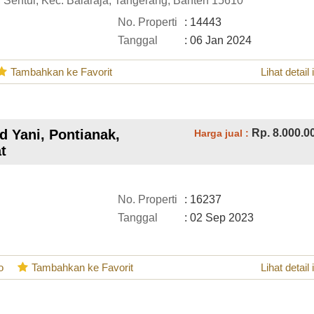
 Sentul, Kec. Balaraja, Tangerang, Banten 15610
No. Properti
: 14443
Tanggal
: 06 Jan 2024
Tambahkan ke Favorit
Lihat detail 
 Yani, Pontianak,
Rp. 8.000.0
Harga jual :
t
No. Properti
: 16237
Tanggal
: 02 Sep 2023
o
Tambahkan ke Favorit
Lihat detail 