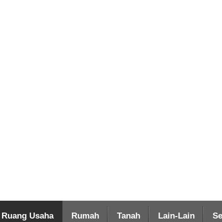
Ruang Usaha
Rumah
Tanah
Lain-Lain
Se