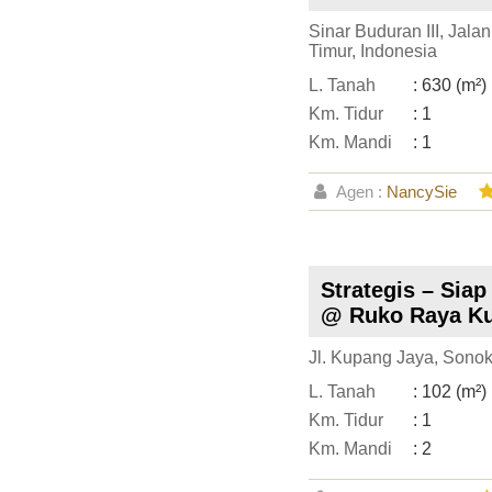
Sinar Buduran III, Jal
Timur, Indonesia
L. Tanah
: 630 (m²)
Km. Tidur
: 1
Km. Mandi
: 1
Agen :
NancySie
Strategis – Sia
@ Ruko Raya Ku
Jl. Kupang Jaya, Sonok
L. Tanah
: 102 (m²)
Km. Tidur
: 1
Km. Mandi
: 2