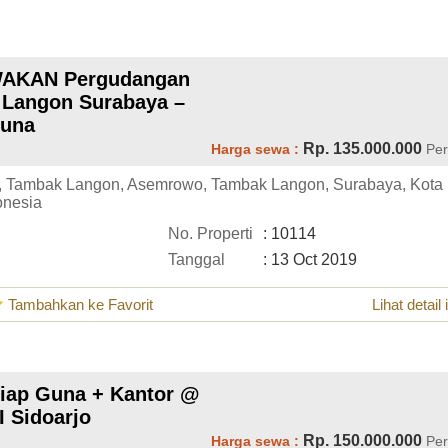
AKAN Pergudangan
 Langon Surabaya –
Guna
Rp. 135.000.000
Harga sewa :
Per
, Tambak Langon, Asemrowo, Tambak Langon, Surabaya, Kota
onesia
No. Properti
: 10114
Tanggal
: 13 Oct 2019
Tambahkan ke Favorit
Lihat detail 
Siap Guna + Kantor @
I Sidoarjo
Rp. 150.000.000
Harga sewa :
Per